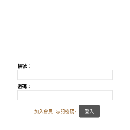
帳號：
密碼：
加入會員
忘記密碼?