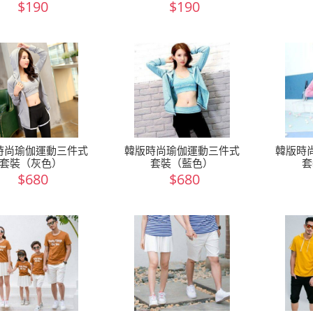
$190
$190
時尚瑜伽運動三件式
韓版時尚瑜伽運動三件式
韓版時
套裝（灰色）
套裝（藍色）
套
$680
$680