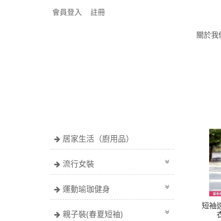
會員登入
註冊
關於我
居家生活（廚用品）
流行女裝
運動瑜珈健身
短袖
親子裝(春夏短袖)