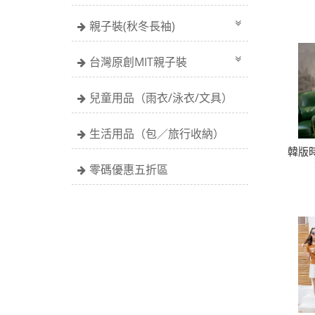
親子裝(秋冬長袖)
台灣原創MIT親子裝
兒童用品（雨衣/泳衣/文具）
生活用品（包／旅行收納）
韓版
零碼優惠五折區