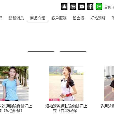
首頁
們
最新消息
商品介紹
客戶服務
留言板
好站連結
速乾運動瑜伽排汗上
短袖速乾運動瑜伽排汗上
多用途
衣（藍色短袖）
衣（白黑短袖）