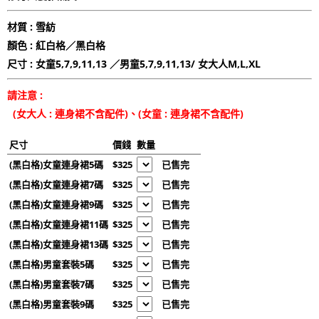
材質 : 雪紡
顏色 : 紅白格／黑白格
尺寸 : 女童5,7,9,11,13 ／男童5,7,9,11,13/ 女大人M,L,XL
請注意 :
(女大人 : 連身裙不含配件)、(女童 : 連身裙不含配件)
尺寸
價錢
數量
(黑白格)女童連身裙5碼
$325
已售完
(黑白格)女童連身裙7碼
$325
已售完
(黑白格)女童連身裙9碼
$325
已售完
(黑白格)女童連身裙11碼
$325
已售完
(黑白格)女童連身裙13碼
$325
已售完
(黑白格)男童套裝5碼
$325
已售完
(黑白格)男童套裝7碼
$325
已售完
(黑白格)男童套裝9碼
$325
已售完