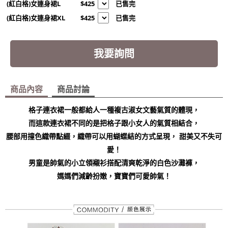
(紅白格)女連身裙L
$425
已售完
(紅白格)女連身裙XL
$425
已售完
我要詢問
商品內容
商品討論
格子連衣裙一般都給人一種複古淑女文藝氣質的體現，
而這款連衣裙不同的是把格子跟小女人的氣質相結合，
腰部用撞色織帶點綴，織帶可以用蝴蝶結的方式呈現， 甜美又不失可
愛！
男童是帥氣的小立領襯衫搭配清爽乾淨的白色沙灘褲，
媽媽們減齡扮嫩，寶寶們可愛帥氣！