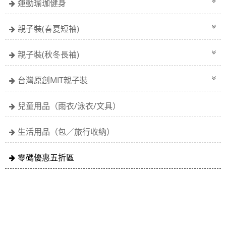
運動瑜珈健身
親子裝(春夏短袖)
親子裝(秋冬長袖)
台灣原創MIT親子裝
兒童用品（雨衣/泳衣/文具）
生活用品（包／旅行收納）
零碼優惠五折區