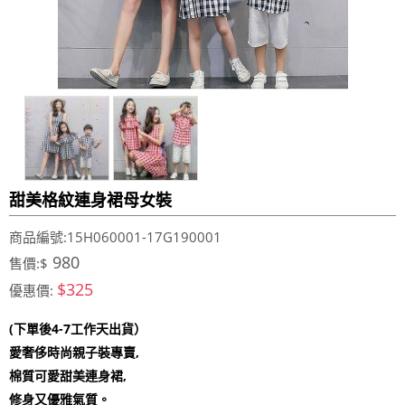
甜美格紋連身裙母女裝
商品編號:15H060001-17G190001
980
售價:$
$325
優惠價:
(下單後4-7工作天出貨）
愛奢侈時尚親子裝專賣,
棉質可愛甜美連身裙,
修身又優雅氣質。