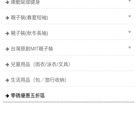
運動瑜珈健身
親子裝(春夏短袖)
親子裝(秋冬長袖)
台灣原創MIT親子裝
兒童用品（雨衣/泳衣/文具）
生活用品（包／旅行收納）
零碼優惠五折區