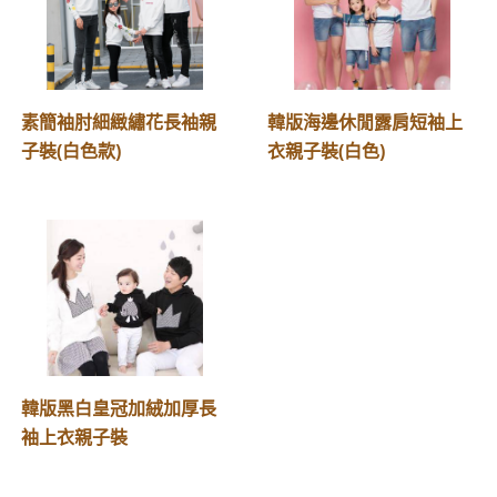
素簡袖肘細緻繡花長袖親
韓版海邊休閒露肩短袖上
子裝(白色款)
衣親子裝(白色)
韓版黑白皇冠加絨加厚長
袖上衣親子裝