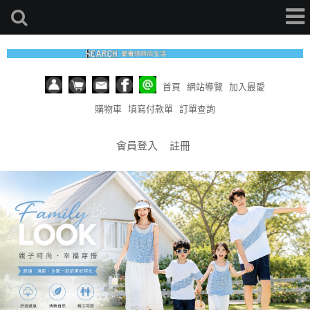
首頁
網站導覽
加入最愛
購物車
填寫付款單
訂單查詢
會員登入
註冊