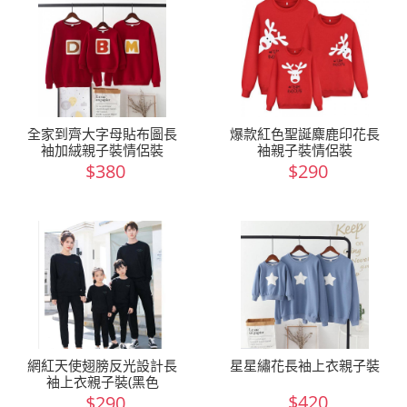
全家到齊大字母貼布圖長
爆款紅色聖誕麋鹿印花長
袖加絨親子裝情侶裝
袖親子裝情侶裝
$380
$290
網紅天使翅膀反光設計長
星星繡花長袖上衣親子裝
袖上衣親子裝(黑色
$420
$290