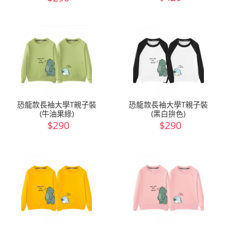
恐龍款長袖大學T親子裝
恐龍款長袖大學T親子裝
(牛油果綠)
(黑白拚色)
$290
$290