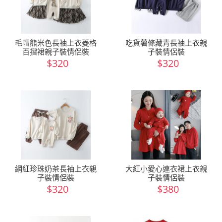
毛帽熊米色長袖上衣菱格
吃貨薯條藏青長袖上衣親
百摺裙親子裝情侶裝
子裝情侶裝
$320
$320
網紅珍珠奶茶長袖上衣親
大紅小愛心連衣裙上衣親
子裝情侶裝
子裝情侶裝
$320
$380