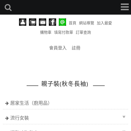
首頁
網站導覽
加入最愛
購物車
填寫付款單
訂單查詢
會員登入
註冊
親子裝(秋冬長袖)
居家生活（廚用品）
流行女裝