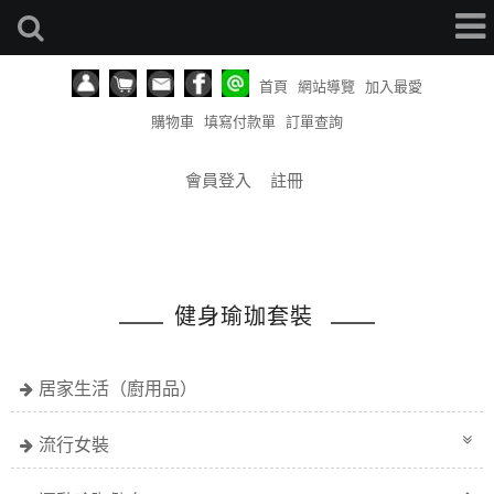
首頁
網站導覽
加入最愛
購物車
填寫付款單
訂單查詢
會員登入
註冊
健身瑜珈套裝
居家生活（廚用品）
流行女裝