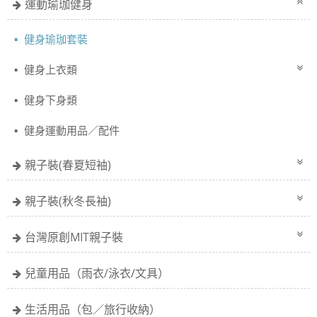
運動瑜珈健身
健身瑜珈套裝
健身上衣類
健身下身類
健身運動用品／配件
親子裝(春夏短袖)
親子裝(秋冬長袖)
台灣原創MIT親子裝
兒童用品（雨衣/泳衣/文具）
生活用品（包／旅行收納）