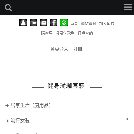
首頁
網站導覽
加入最愛
購物車
填寫付款單
訂單查詢
會員登入
註冊
健身瑜珈套裝
居家生活（廚用品）
流行女裝