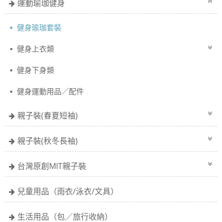
運動瑜珈健身
健身瑜珈套裝
健身上衣類
健身下身類
健身運動用品／配件
親子裝(春夏短袖)
親子裝(秋冬長袖)
台灣原創MIT親子裝
兒童用品（雨衣/泳衣/文具）
生活用品（包／旅行收納）